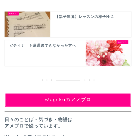
【親子連弾】レッスンの様子№２
ピティナ 予選通過できなかった方へ
Wayukaのアメブロ
日々のことば・気づき・物語は
アメブロで綴っています。