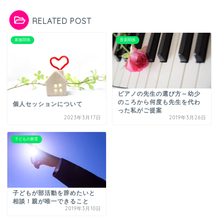
RELATED POST
家族関係
音楽関係
ピアノの先生の選び方～幼少
のころから何度も先生を代わ
個人セッションについて
った私がご提案
2023年3月17日
2019年3月26日
子どもの教育
子どもが部活動を辞めたいと
相談！親が唯一できること
2019年3月10日