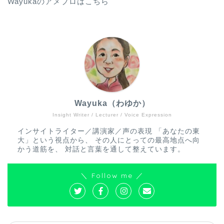
Wayukaのアメブロはこちら
Wayuka（わゆか）
Insight Writer / Lecturer / Voice Expression
インサイトライター／講演家／声の表現 「あなたの東
大」という視点から、 その人にとっての最高地点へ向
かう道筋を、 対話と言葉を通して整えています。
＼ Follow me ／