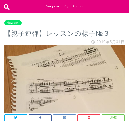
Wayuka Insight Studio
音楽関係
【親子連弾】レッスンの様子№３
2019年5月31日