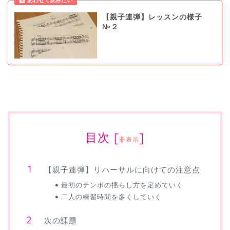
【親子連弾】レッスンの様子
№２
目次
[
]
非表示
【親子連弾】リハーサルに向けての注意点
最初のテンポの揺らし方を定めていく
二人の練習時間を多くしていく
次の課題